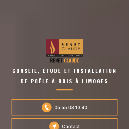
RENET
CLAUDE
CONSEIL, ÉTUDE ET INSTALLATION
DE POÊLE À BOIS À LIMOGES
05 55 03 13 40
Contact