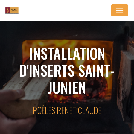
Panneau de gestion des cookies
INSTALLATION
D'INSERTS SAINT-
JUNIEN
POÊLES RENET CLAUDE