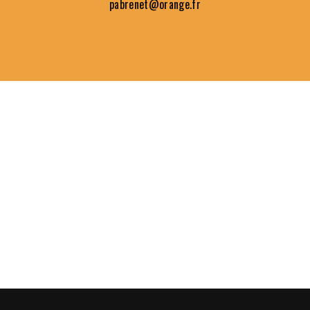
pabrenet@orange.fr