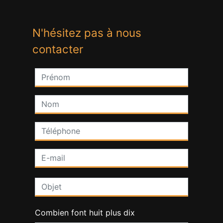
N'hésitez pas à nous
contacter
Combien font huit plus dix