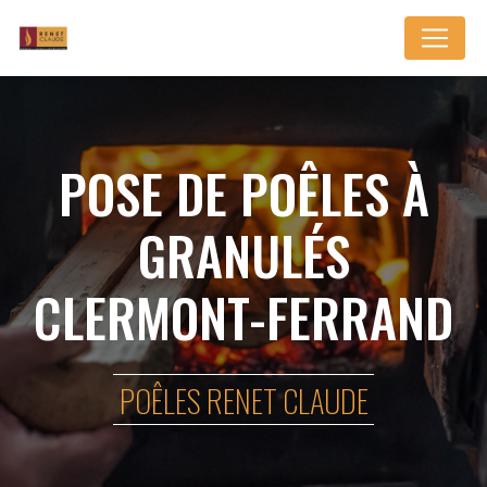
Panneau de gestion des cookies
POSE DE POÊLES À
GRANULÉS
CLERMONT-FERRAND
POÊLES RENET CLAUDE