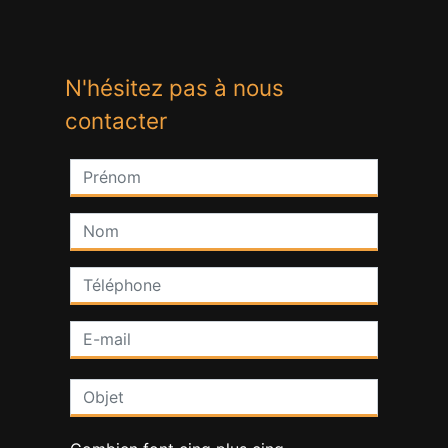
N'hésitez pas à nous
contacter